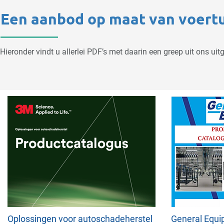
Een aanbod op maat van voertu
Hieronder vindt u allerlei PDF’s met daarin een greep uit ons ui
Oplossingen voor autoschadeherstel
General Equ