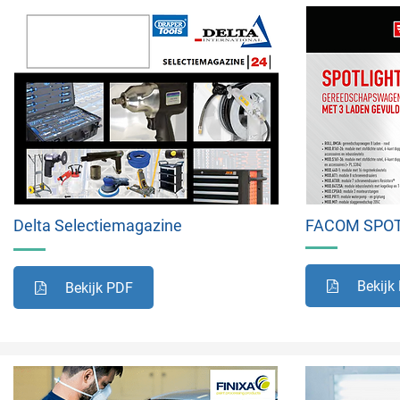
Delta Selectiemagazine
FACOM SPO
Bekijk
Bekijk PDF